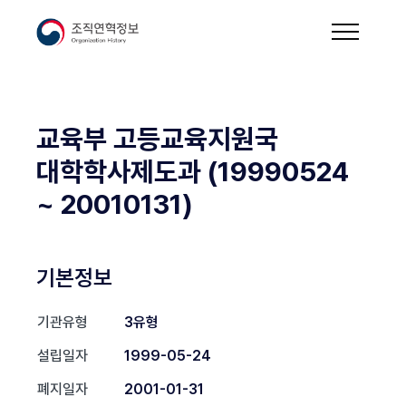
교육부 고등교육지원국
대학학사제도과 (19990524
~ 20010131)
기본정보
기관유형
3유형
설립일자
1999-05-24
폐지일자
2001-01-31