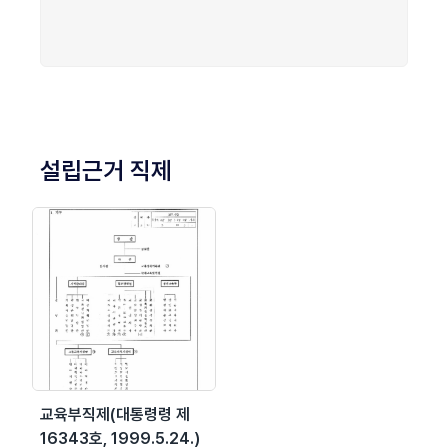
설립근거 직제
교육부직제(대통령령 제
16343호, 1999.5.24.)