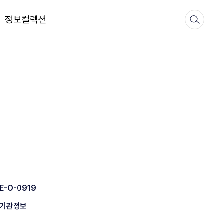
정보컬렉션
E-O-0919
기관정보