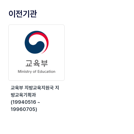
이전기관
교육부 지방교육지원국 지
방교육기획과
(19940516 ~
19960705)