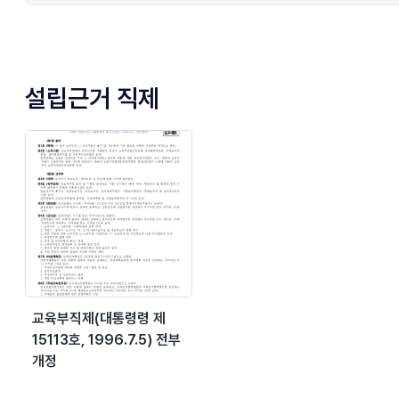
설립근거 직제
교육부직제(대통령령 제
15113호, 1996.7.5) 전부
개정