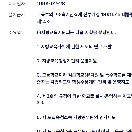
폐지일자
1998-02-28
설치근거
교육부와그소속기관직제 전부개정 1996.7.5 대통령
제14조
주요업무
③지방교육지원과는 다음 사항을 분장한다.
1. 지방교육자치에 관한 제도의 연구·개발
2. 지방교육행정기관의 운영지원
3. 고등학교이하 각급학교(유치원 및 특수학교를 제
준하는 각종학교의 학생수용계획 관리 및 운영지도
4. 제3호의 규정에 의한 학교를 설치·운영하는 학
지원
5. 시·도교육청소속 지방공무원의 인사제도
6. 시·도교육청소속 공무원(교원이 아닌 교육공무원