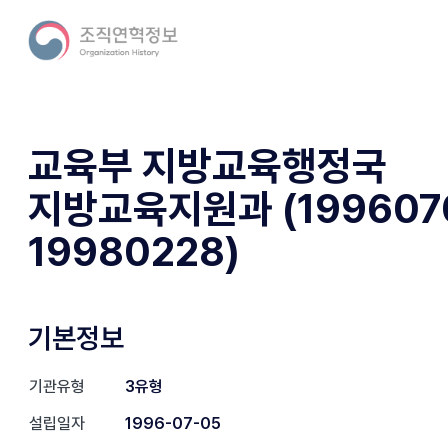
교육부 지방교육행정국
지방교육지원과 (199607
19980228)
기본정보
기관유형
3유형
설립일자
1996-07-05