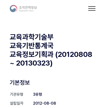
교육과학기술부
교육기반통계국
교육정보기획과 (20120808
~ 20130323)
기본정보
기관유형
3유형
설립일자
2012-08-08