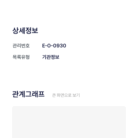
상세정보
관리번호
E-O-0930
목록유형
기관정보
관계그래프
큰 화면으로 보기