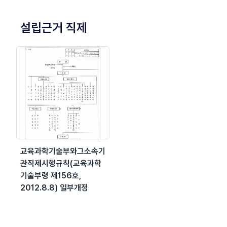
설립근거 직제
교육과학기술부와그소속기
관직제시행규칙(교육과학
기술부령 제156호,
2012.8.8) 일부개정