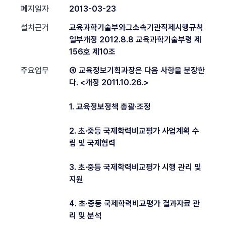
폐지일자
2013-03-23
설치근거
교육과학기술부와그소속기관직제시행규칙
일부개정 2012.8.8 교육과학기술부령 제
156호 제10조
주요업무
④ 교육정보기획과장은 다음 사항을 분장한
다. <개정 2011.10.26.>
1. 교육정보정책 총괄·조정
2. 초·중등 국제학력비교평가 사업계획 수
립 및 국제협력
3. 초·중등 국제학력비교평가 시행 관리 및
지원
4. 초·중등 국제학력비교평가 결과자료 관
리 및 분석