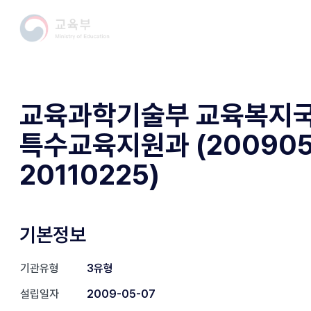
교육과학기술부 교육복지
특수교육지원과 (200905
20110225)
기본정보
기관유형
3유형
설립일자
2009-05-07