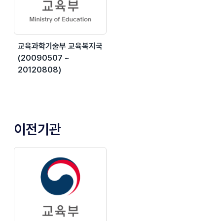
교육과학기술부 교육복지국
(20090507 ~
20120808)
이전기관