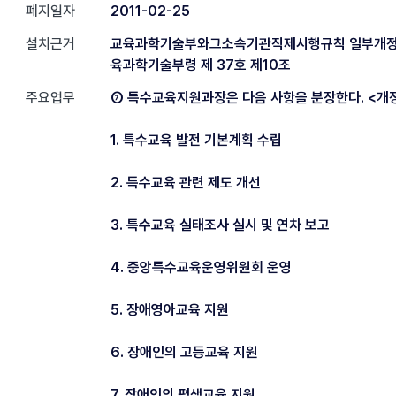
폐지일자
2011-02-25
설치근거
교육과학기술부와그소속기관직제시행규칙 일부개정 2
육과학기술부령 제 37호 제10조
주요업무
⑦ 특수교육지원과장은 다음 사항을 분장한다. <개정 2
1. 특수교육 발전 기본계획 수립
2. 특수교육 관련 제도 개선
3. 특수교육 실태조사 실시 및 연차 보고
4. 중앙특수교육운영위원회 운영
5. 장애영아교육 지원
6. 장애인의 고등교육 지원
7. 장애인의 평생교육 지원