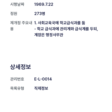
시행날짜
1969.7.22
정원
273명
제개정 주요내
1. 사회교육국에 학교급식과를 둠
용
- 학교 급식과에 관리계와 급식계를 두되,
계장은 행정사무관
상세정보
관리번호
E-L-0014
목록유형
직제정보