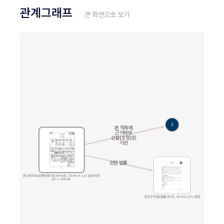
관계그래프
큰 화면으로 보기