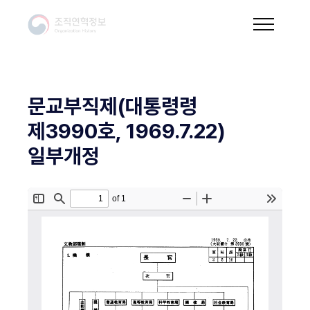
문교부직제(대통령령
제3990호, 1969.7.22)
일부개정