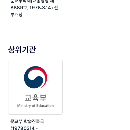
문교부직제(대통령령 제
8889호, 1978.3.14) 전
부개정
상위기관
문교부 학술진흥국
(19780314 ~