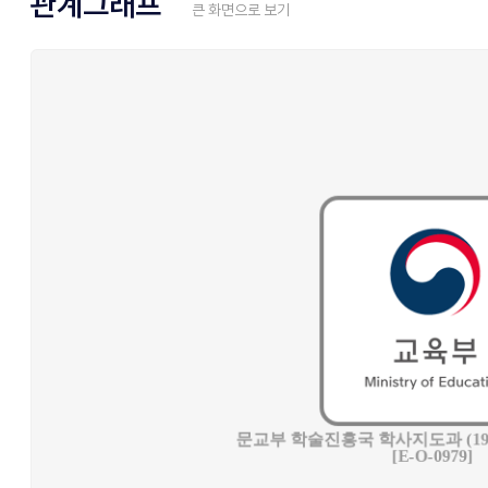
관계그래프
큰 화면으로 보기