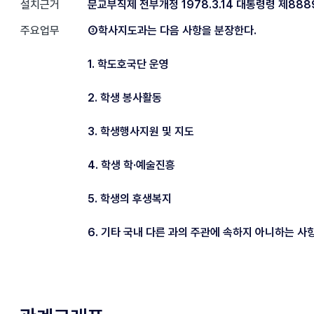
설치근거
문교부직제 전부개정 1978.3.14 대통령령 제888
주요업무
③학사지도과는 다음 사항을 분장한다.
1. 학도호국단 운영
2. 학생 봉사활동
3. 학생행사지원 및 지도
4. 학생 학·예술진흥
5. 학생의 후생복지
6. 기타 국내 다른 과의 주관에 속하지 아니하는 사