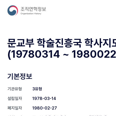
문교부 학술진흥국 학사지
(19780314 ~ 1980022
기본정보
기관유형
3유형
설립일자
1978-03-14
폐지일자
1980-02-27