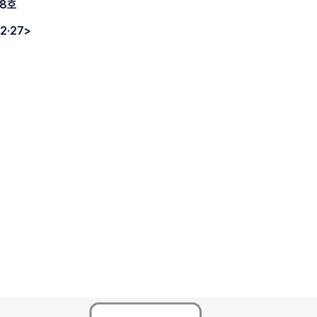
88호
2·27>