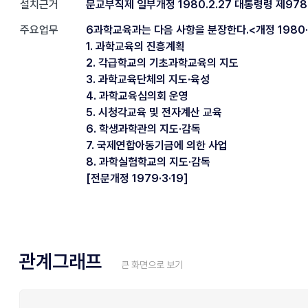
설치근거
문교부직제 일부개정 1980.2.27 대통령령 제97
주요업무
6과학교육과는 다음 사항을 분장한다.<개정 1980·
1. 과학교육의 진흥계획
2. 각급학교의 기초과학교육의 지도
3. 과학교육단체의 지도·육성
4. 과학교육심의회 운영
5. 시청각교육 및 전자계산 교육
6. 학생과학관의 지도·감독
7. 국제연합아동기금에 의한 사업
8. 과학실험학교의 지도·감독
[전문개정 1979·3·19]
관계그래프
큰 화면으로 보기