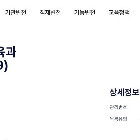
기관변천
직제변천
기능변천
교육정책
육과
9)
상세정보
관리번호
목록유형