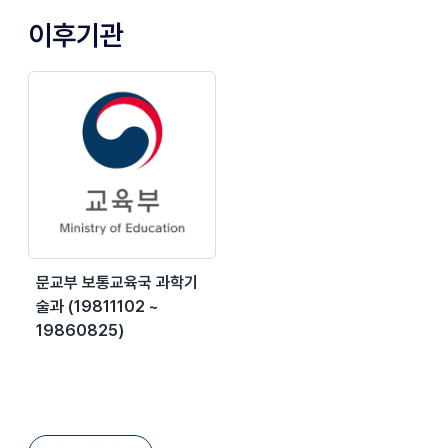
이후기관
문교부 보통교육국 과학기
술과 (19811102 ~
19860825)