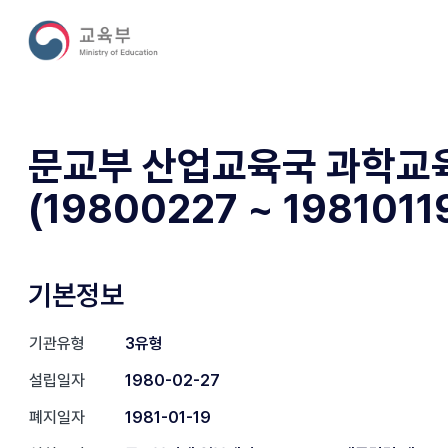
문교부 산업교육국 과학교
(19800227 ~ 1981011
기본정보
기관유형
3유형
설립일자
1980-02-27
폐지일자
1981-01-19