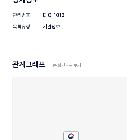
관리번호
E-O-1013
목록유형
기관정보
관계그래프
큰 화면으로 보기