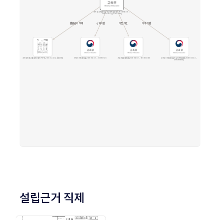
설립근거 직제