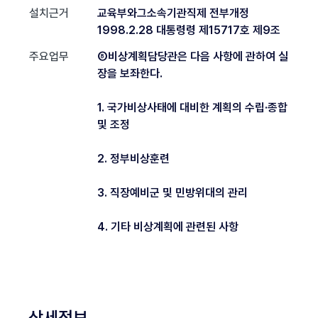
설치근거
교육부와그소속기관직제 전부개정
1998.2.28 대통령령 제15717호 제9조
주요업무
⑧비상계획담당관은 다음 사항에 관하여 실
장을 보좌한다.
1. 국가비상사태에 대비한 계획의 수립·종합
및 조정
2. 정부비상훈련
3. 직장예비군 및 민방위대의 관리
4. 기타 비상계획에 관련된 사항
상세정보