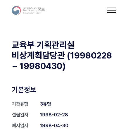
교육부 기획관리실
비상계획담당관 (19980228
~ 19980430)
기본정보
기관유형
3유형
설립일자
1998-02-28
폐지일자
1998-04-30