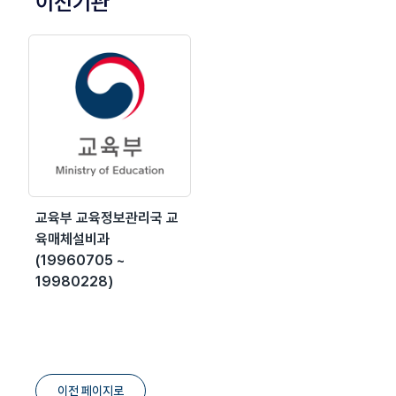
이전기관
교육부 교육정보관리국 교
육매체설비과
(19960705 ~
19980228)
이전 페이지로