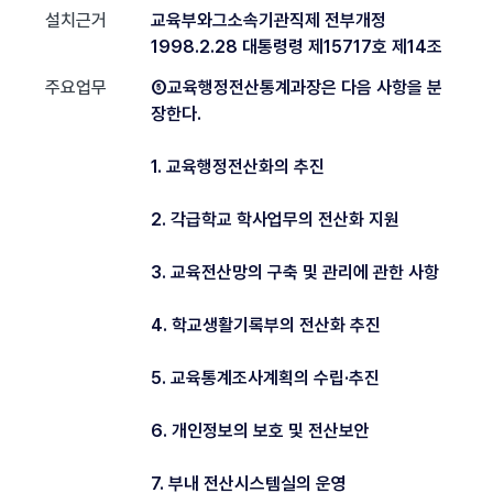
설치근거
교육부와그소속기관직제 전부개정
1998.2.28 대통령령 제15717호 제14조
주요업무
⑤교육행정전산통계과장은 다음 사항을 분
장한다.
1. 교육행정전산화의 추진
2. 각급학교 학사업무의 전산화 지원
3. 교육전산망의 구축 및 관리에 관한 사항
4. 학교생활기록부의 전산화 추진
5. 교육통계조사계획의 수립·추진
6. 개인정보의 보호 및 전산보안
7. 부내 전산시스템실의 운영