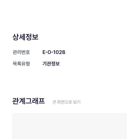
상세정보
관리번호
E-O-1028
목록유형
기관정보
관계그래프
큰 화면으로 보기