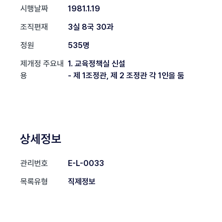
시행날짜
1981.1.19
조직편재
3실 8국 30과
정원
535명
제개정 주요내
1. 교육정책실 신설
용
- 제 1조정관, 제 2 조정관 각 1인을 둠
상세정보
관리번호
E-L-0033
목록유형
직제정보