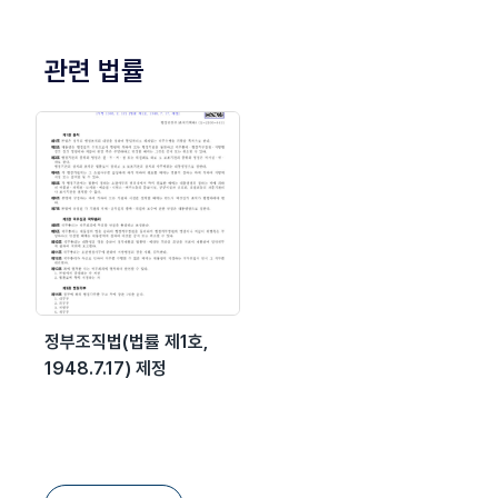
관련 법률
정부조직법(법률 제1호,
1948.7.17) 제정