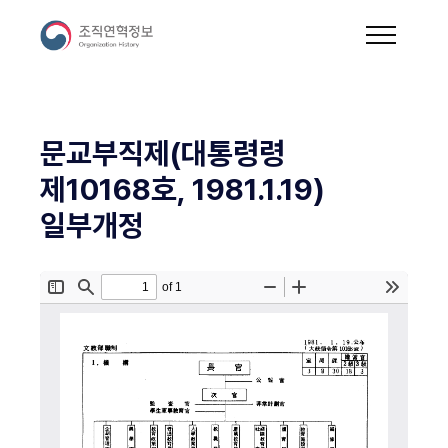
문교부직제(대통령령
제10168호, 1981.1.19)
일부개정