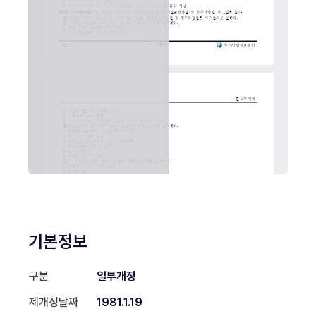
기본정보
구분
일부개정
제개정날짜
1981.1.19