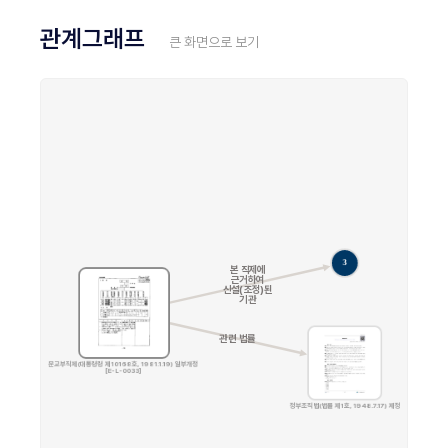
관계그래프
큰 화면으로 보기