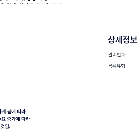
상세정보
관리번호
목록유형
게 됨에 따라
수요 증가에 따라
것임.