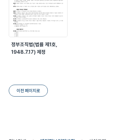
정부조직법(법률 제1호,
1948.7.17) 제정
이전 페이지로