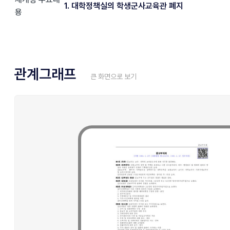
1. 대학정책실의 학생군사교육관 폐지
용
관계그래프
큰 화면으로 보기