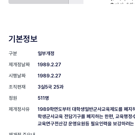
기본정보
구분
일부개정
제개정날짜
1989.2.27
시행날짜
1989.2.27
조직편재
3실5국 25과
정원
511명
제개정사유
1989학연도부터 대학생일반군사교육제도를 폐지하
학생군사교육 전담기구를 폐지하는 한편, 교육행정
교육연구전산강 운영요원등 필요인력을 보강하려는 
제개정 주요내