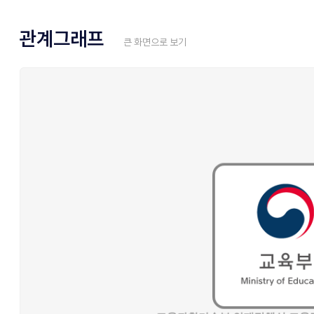
관계그래프
큰 화면으로 보기