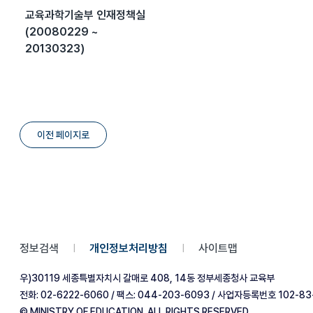
교육과학기술부 인재정책실
(20080229 ~
20130323)
이전 페이지로
정보검색
개인정보처리방침
사이트맵
|
|
우)30119 세종특별자치시 갈매로 408, 14동 정부세종청사 교육부
전화: 02-6222-6060 / 팩스: 044-203-6093 / 사업자등록번호 102-83
© MINISTRY OF EDUCATION. ALL RIGHTS RESERVED.