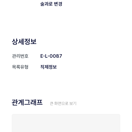
술과로 변경
상세정보
관리번호
E-L-0087
목록유형
직제정보
관계그래프
큰 화면으로 보기