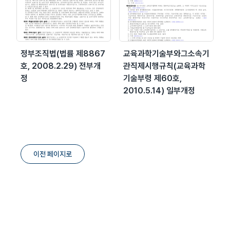
정부조직법(법률 제8867
교육과학기술부와그소속기
호, 2008.2.29) 전부개
관직제시행규칙(교육과학
정
기술부령 제60호,
2010.5.14) 일부개정
이전 페이지로