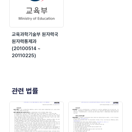
교육과학기술부 원자력국
원자력통제과
(20100514 ~
20110225)
관련 법률