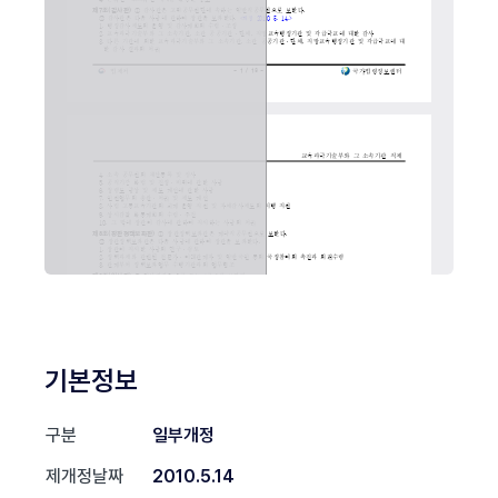
기본정보
구분
일부개정
제개정날짜
2010.5.14