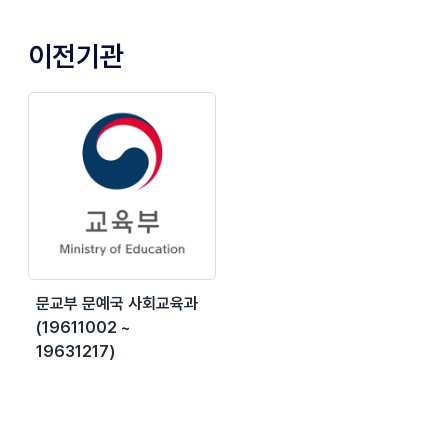
이전기관
문교부 문예국 사회교육과
(19611002 ~
19631217)