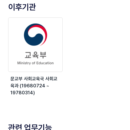
이후기관
문교부 사회교육국 사회교
육과 (19680724 ~
19780314)
관련 업무기능