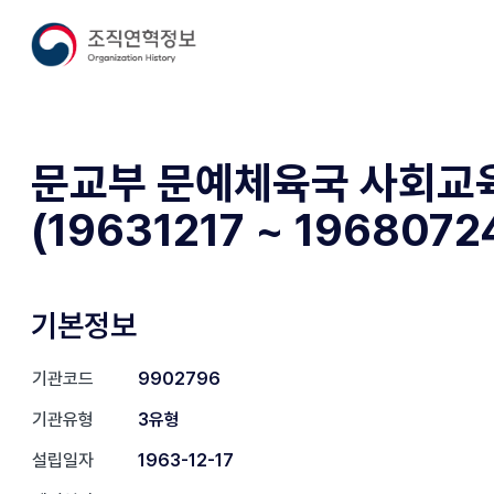
문교부 문예체육국 사회교
(19631217 ~ 1968072
기본정보
기관코드
9902796
기관유형
3유형
설립일자
1963-12-17