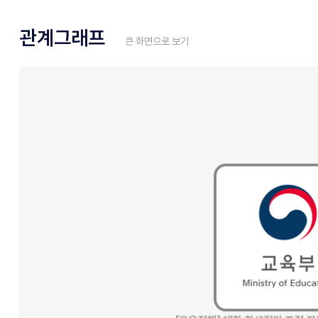
관계그래프
큰 화면으로 보기