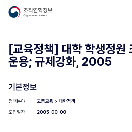
[교육정책] 대학 학생정원
운용; 규제강화, 2005
기본정보
정책분야
고등교육 > 대학정책
도입일자
2005-00-00