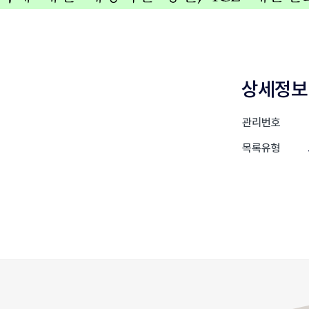
상세정보
관리번호
목록유형