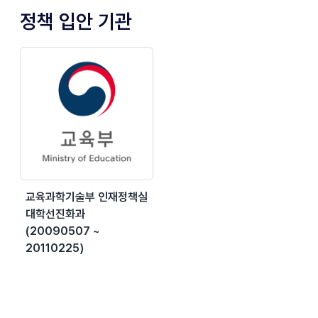
정책 입안 기관
교육과학기술부 인재정책실
대학선진화과
(20090507 ~
20110225)