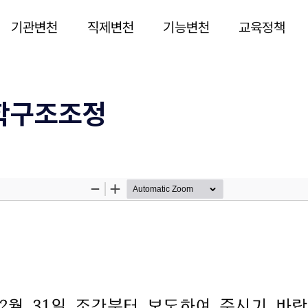
기관변천
직제변천
기능변천
교육정책
대학구조조정