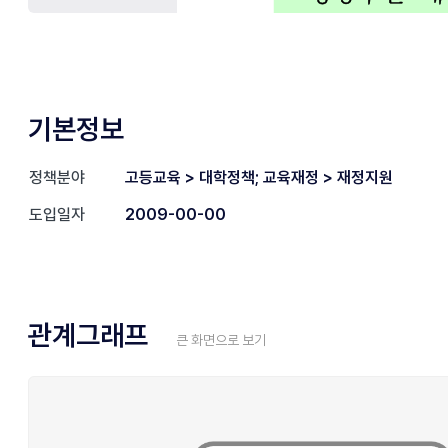
기본정보
정책분야
고등교육 > 대학정책; 교육재정 > 재정지원
도입일자
2009-00-00
관계그래프
큰 화면으로 보기