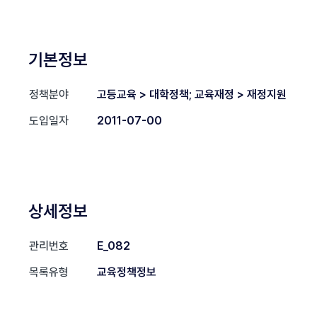
기본정보
정책분야
고등교육 > 대학정책; 교육재정 > 재정지원
도입일자
2011-07-00
상세정보
관리번호
E_082
목록유형
교육정책정보