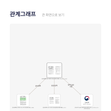
관계그래프
큰 화면으로 보기