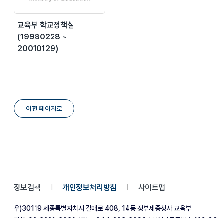
교육부 학교정책실
(19980228 ~
20010129)
이전 페이지로
정보검색
개인정보처리방침
사이트맵
|
|
우)30119 세종특별자치시 갈매로 408, 14동 정부세종청사 교육부