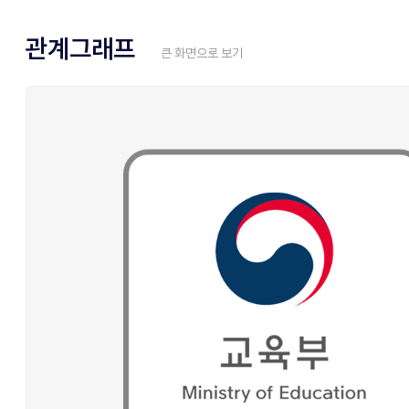
관계그래프
큰 화면으로 보기