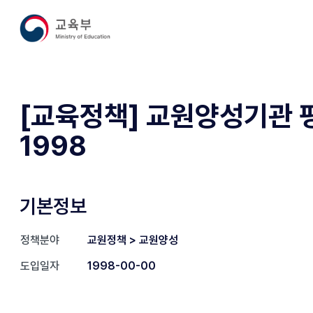
[교육정책] 교원양성기관 평
1998
기본정보
정책분야
교원정책 > 교원양성
도입일자
1998-00-00