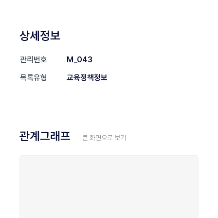
상세정보
관리번호
M_043
목록유형
교육정책정보
관계그래프
큰 화면으로 보기