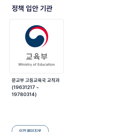
정책 입안 기관
문교부 고등교육국 교직과
(19631217 ~
19780314)
이전 페이지로