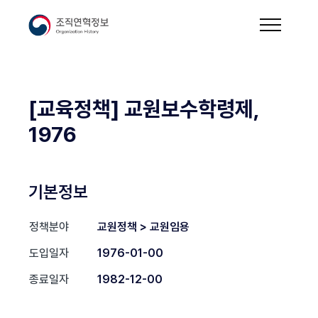
[교육정책] 교원보수학령제,
1976
기본정보
정책분야
교원정책 > 교원임용
도입일자
1976-01-00
종료일자
1982-12-00