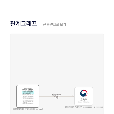
관계그래프
큰 화면으로 보기