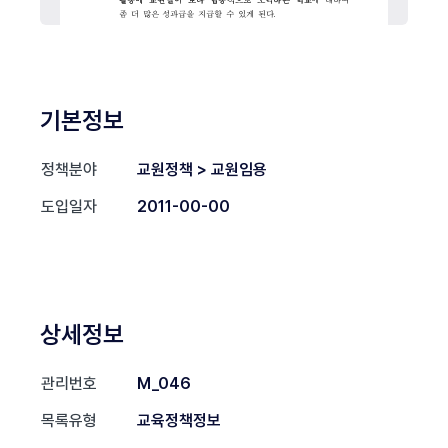
기본정보
정책분야
교원정책 > 교원임용
도입일자
2011-00-00
상세정보
관리번호
M_046
목록유형
교육정책정보