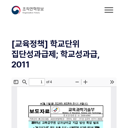
[교육정책] 학교단위
집단성과급제; 학교성과급,
2011