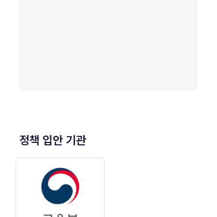
정책 입안 기관