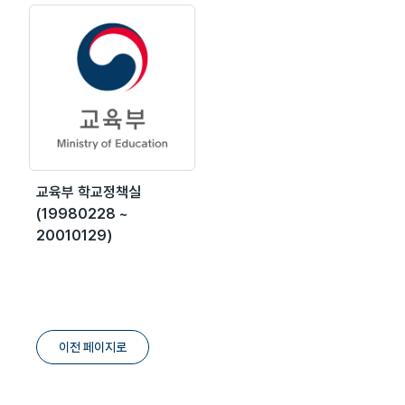
교육부 학교정책실
(19980228 ~
20010129)
이전 페이지로