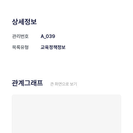
상세정보
관리번호
A_039
목록유형
교육정책정보
관계그래프
큰 화면으로 보기