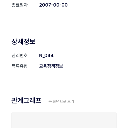
종료일자
2007-00-00
상세정보
관리번호
N_044
목록유형
교육정책정보
관계그래프
큰 화면으로 보기