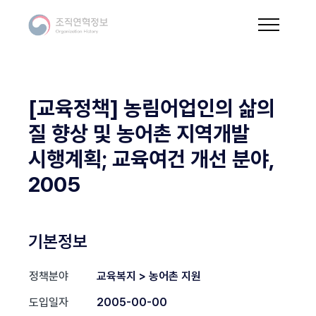
[교육정책] 농림어업인의 삶의
질 향상 및 농어촌 지역개발
시행계획; 교육여건 개선 분야,
2005
기본정보
정책분야
교육복지 > 농어촌 지원
도입일자
2005-00-00