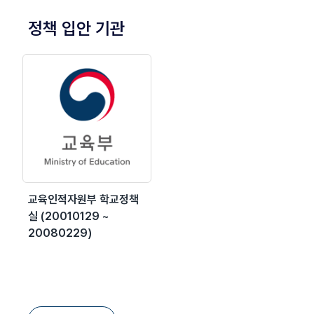
정책 입안 기관
교육인적자원부 학교정책
실 (20010129 ~
20080229)