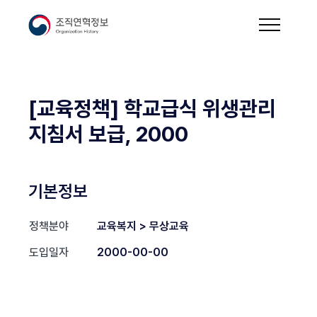
[교육정책] 학교급식 위생관리
지침서 보급, 2000
기본정보
정책분야
교육복지 > 무상교육
도입일자
2000-00-00