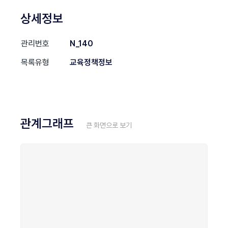
상세정보
관리번호
N_140
목록유형
교육정책정보
관계그래프
큰 화면으로 보기