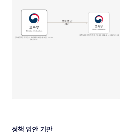
정책 입안 기관