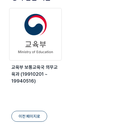
교육부 보통교육국 의무교
육과 (19910201 ~
19940516)
이전 페이지로