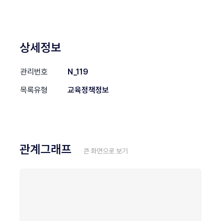
상세정보
관리번호
N_119
목록유형
교육정책정보
관계그래프
큰 화면으로 보기