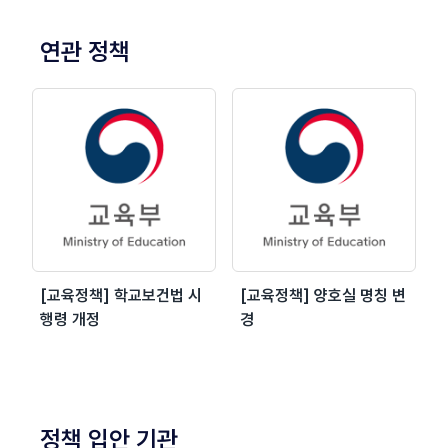
연관 정책
[교육정책] 학교보건법 시
[교육정책] 양호실 명칭 변
행령 개정
경
정책 입안 기관