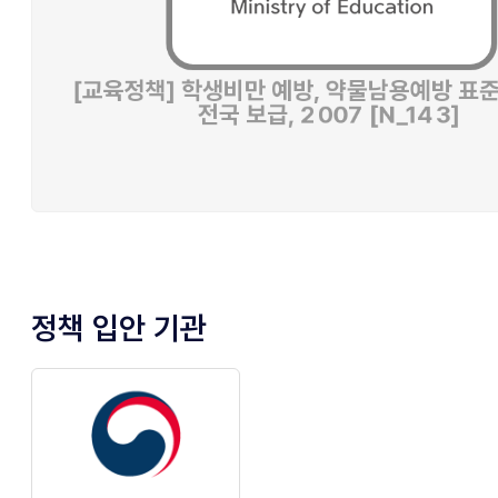
정책 입안 기관