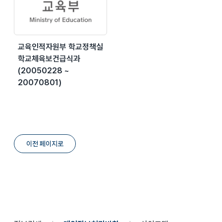
교육인적자원부 학교정책실
학교체육보건급식과
(20050228 ~
20070801)
이전 페이지로