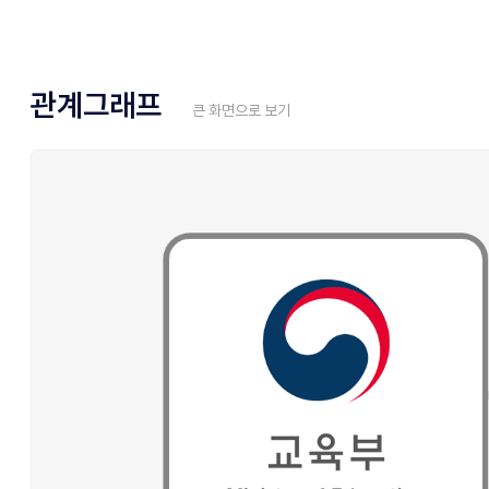
관계그래프
큰 화면으로 보기