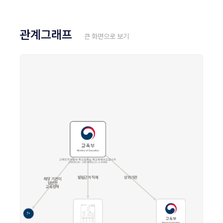
관계그래프
큰 화면으로 보기