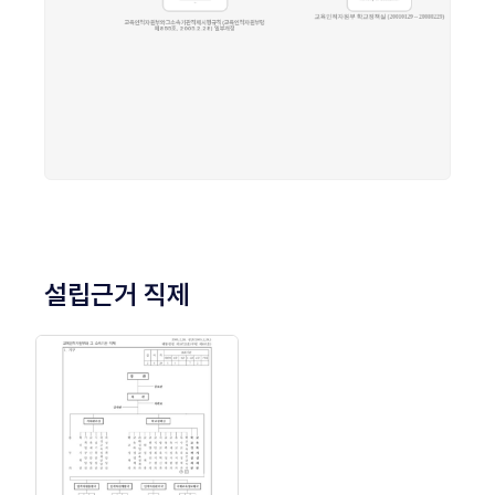
설립근거 직제