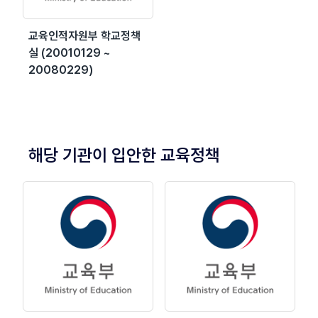
교육인적자원부 학교정책
실 (20010129 ~
20080229)
해당 기관이 입안한 교육정책