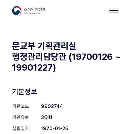
문교부 기획관리실
행정관리담당관 (19700126 ~
19901227)
기본정보
기관코드
9902744
기관유형
3유형
설립일자
1970-01-26