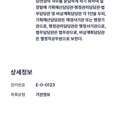
③전항의 사무를 분담하게 하기 위하여 실
장밑에 기획예산담당관·행정관리담당관·법
무담당관 및 비상계획담당관 각 1인을 두되,
기획예산담당관은 재경서기관 또는 행정기
관으로, 행정관리담당관은 행정서기관으로,
법무담당관은 법무관으로, 비상계획담당관
은 별정직공무원으로 보한다.
상세정보
관리번호
E-O-0123
목록유형
기관정보