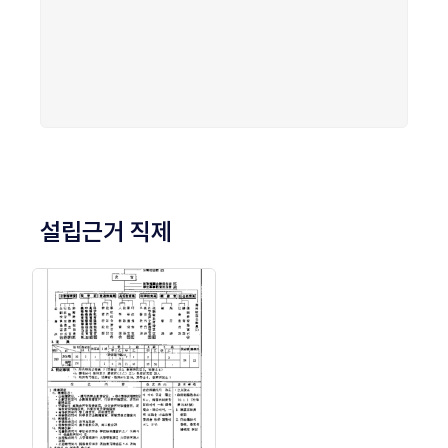
설립근거 직제