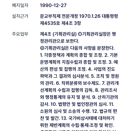
폐지일자
1990-12-27
설치근거
문교부직제 전문개정 1970.1.26 대통령령
제4535호 제4조 3항
주요업무
제4조 (기획관리실) ①기획관리실장은 행
정관리관으로 보한다.
②기획관리실은 다음의 사항을 분장한다.
1. 각종정책과 계획의 종합 및 조정. 2. 기본
운영계획의 지침수립과 종합 및 조정. 3. 예
산의 편성 및 집행의 조정. 4. 사업의 진도
파악과 그 결과의 심사분석. 5. 조직 및 정원
의 관리. 6. 직위분류와 보수제도. 7. 관리개
선계획의 수립과 집행의 감독. 8. 관리조사
와 행정통계의 유지 및 분석. 9. 산하기관의
감사. 10. 법령안 및 법인정관의 심사. 11.
소원의 심사 및 소송의 수행. 12. 법규의 편
찬 및 발간. 13. 국가비상사태에 대처하기
위한 제반계획의 수립·통제·조정 및 확인.