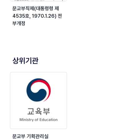
문교부직제(대통령령 제
4535호, 1970.1.26) 전
부개정
상위기관
문교부 기획관리실