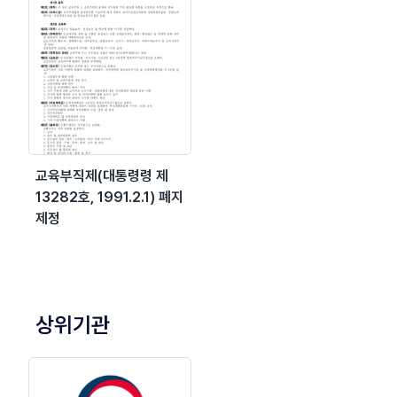
교육부직제(대통령령 제
13282호, 1991.2.1) 폐지
제정
상위기관