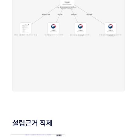
설립근거 직제