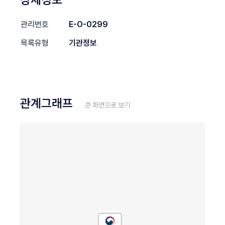
관리번호
E-O-0299
목록유형
기관정보
관계그래프
큰 화면으로 보기