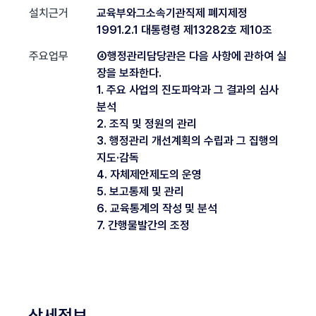
설치근거
교육부와그소속기관직제 폐지제정
1991.2.1 대통령령 제13282호 제10조
주요업무
④행정관리담당관은 다음 사항에 관하여 실
장을 보좌한다.
1. 주요 사업의 진도파악과 그 결과의 심사
분석
2. 조직 및 정원의 관리
3. 행정관리 개선계획의 수립과 그 집행의
지도·감독
4. 자체제안제도의 운영
5. 보고통제 및 관리
6. 교육통계의 작성 및 분석
7. 간행물발간의 조정
상세정보