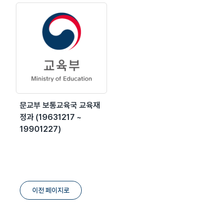
문교부 보통교육국 교육재
정과 (19631217 ~
19901227)
이전 페이지로