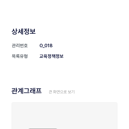
상세정보
관리번호
O_018
목록유형
교육정책정보
관계그래프
큰 화면으로 보기