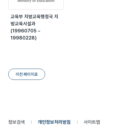
교육부 지방교육행정국 지
방교육시설과
(19960705 ~
19980228)
이전 페이지로
정보검색
개인정보처리방침
사이트맵
|
|