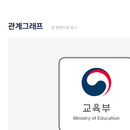
관계그래프
큰 화면으로 보기