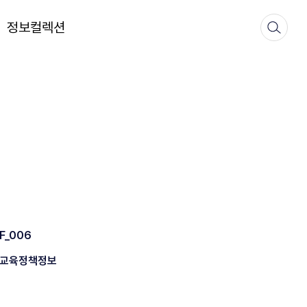
정보컬렉션
F_006
교육정책정보