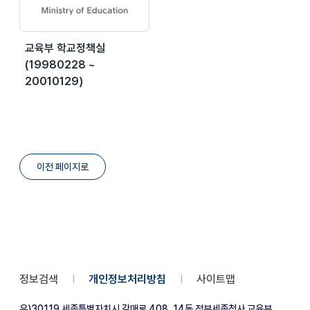
교육부 학교정책실
(19980228 ~
20010129)
이전 페이지로
정보검색
개인정보처리방침
사이트맵
|
|
우)30119 세종특별자치시 갈매로 408, 14동 정부세종청사 교육부