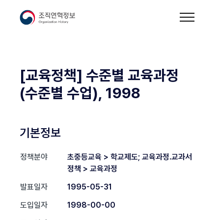
[교육정책] 수준별 교육과정
(수준별 수업), 1998
기본정보
정책분야
초중등교육 > 학교제도; 교육과정.교과서
정책 > 교육과정
발표일자
1995-05-31
도입일자
1998-00-00