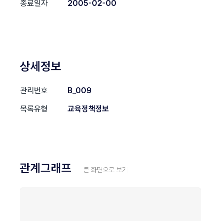
종료일자
2005-02-00
상세정보
관리번호
B_009
목록유형
교육정책정보
관계그래프
큰 화면으로 보기