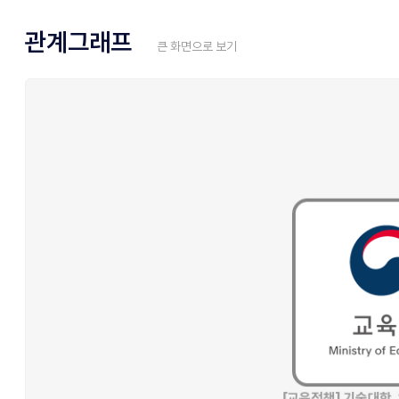
관계그래프
큰 화면으로 보기