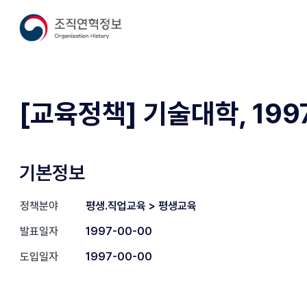
[교육정책] 기술대학, 199
기본정보
정책분야
평생.직업교육 > 평생교육
발표일자
1997-00-00
도입일자
1997-00-00