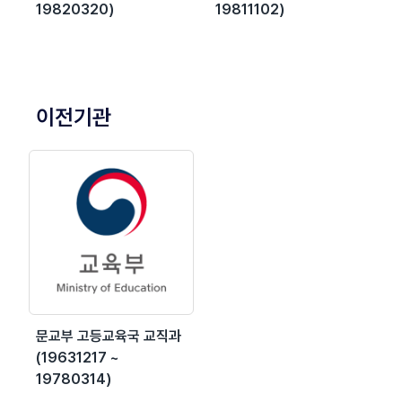
19820320)
19811102)
이전기관
문교부 고등교육국 교직과
(19631217 ~
19780314)