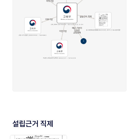
설립근거 직제