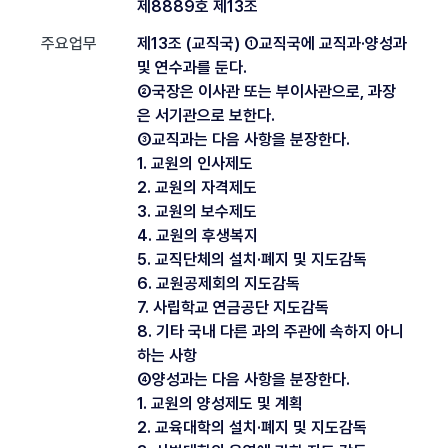
제8889호 제13조
주요업무
제13조 (교직국) ①교직국에 교직과·양성과
및 연수과를 둔다.
②국장은 이사관 또는 부이사관으로, 과장
은 서기관으로 보한다.
③교직과는 다음 사항을 분장한다.
1. 교원의 인사제도
2. 교원의 자격제도
3. 교원의 보수제도
4. 교원의 후생복지
5. 교직단체의 설치·폐지 및 지도감독
6. 교원공제회의 지도감독
7. 사립학교 연금공단 지도감독
8. 기타 국내 다른 과의 주관에 속하지 아니
하는 사항
④양성과는 다음 사항을 분장한다.
1. 교원의 양성제도 및 계획
2. 교육대학의 설치·폐지 및 지도감독