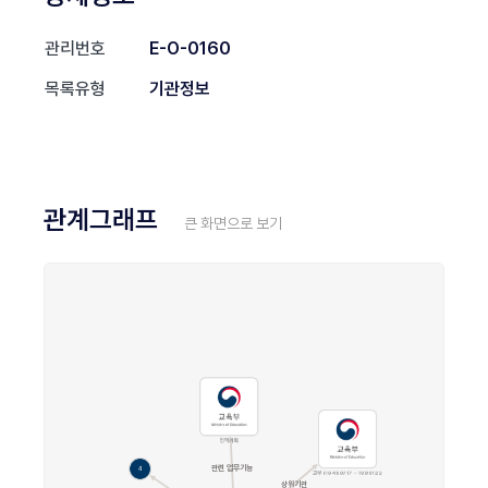
관리번호
E-O-0160
목록유형
기관정보
관계그래프
큰 화면으로 보기