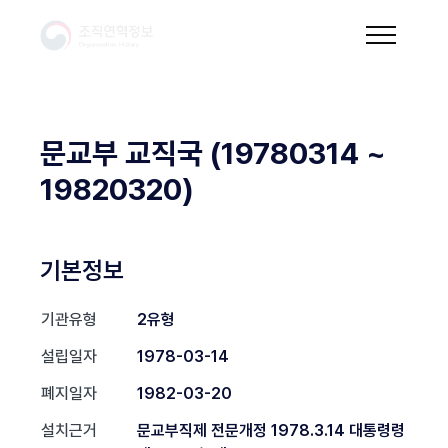
문교부 교직국 (19780314 ~
19820320)
기본정보
기관유형
2유형
설립일자
1978-03-14
폐지일자
1982-03-20
설치근거
문교부직제 전문개정 1978.3.14 대통령령