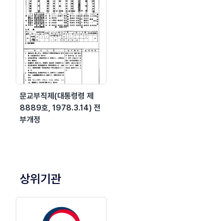
문교부직제(대통령령 제
8889호, 1978.3.14) 전
부개정
상위기관