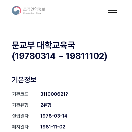
문교부 대학교육국
(19780314 ~ 19811102)
기본정보
기관코드
311000621?
기관유형
2유형
설립일자
1978-03-14
폐지일자
1981-11-02