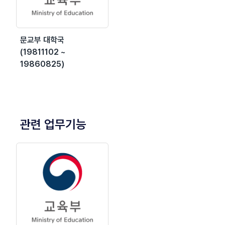
문교부 대학국
(19811102 ~
19860825)
관련 업무기능