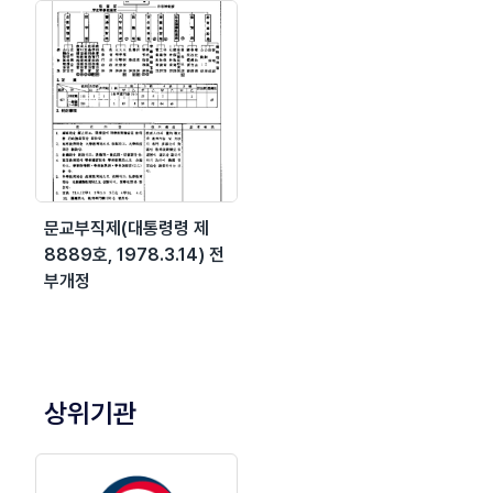
문교부직제(대통령령 제
8889호, 1978.3.14) 전
부개정
상위기관