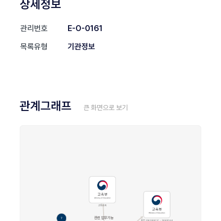
상세정보
관리번호
E-O-0161
목록유형
기관정보
관계그래프
큰 화면으로 보기