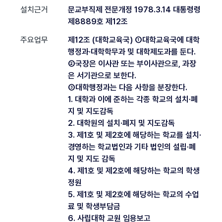
설치근거
문교부직제 전문개정 1978.3.14 대통령령
제8889호 제12조
주요업무
제12조 (대학교육국) ①대학교육국에 대학
행정과·대학학무과 및 대학제도과를 둔다.
②국장은 이사관 또는 부이사관으로, 과장
은 서기관으로 보한다.
③대학행정과는 다음 사항을 분장한다.
1. 대학과 이에 준하는 각종 학교의 설치·폐
지 및 지도감독
2. 대학원의 설치·폐지 및 지도감독
3. 제1호 및 제2호에 해당하는 학교를 설치·
경영하는 학교법인과 기타 법인의 설립·폐
지 및 지도 감독
4. 제1호 및 제2호에 해당하는 학교의 학생
정원
5. 제1호 및 제2호에 해당하는 학교의 수업
료 및 학생부담금
6. 사립대학 교원 임용보고