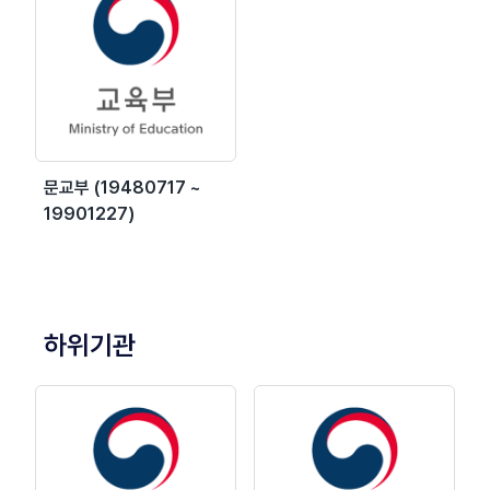
문교부 (19480717 ~
19901227)
하위기관