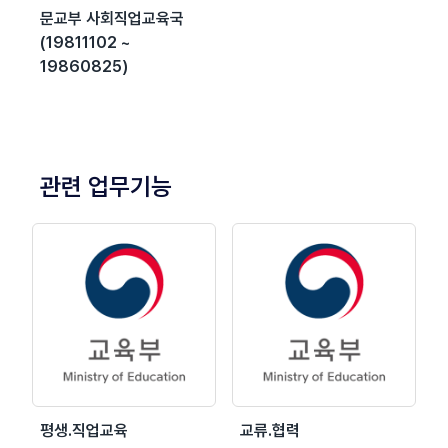
문교부 사회직업교육국
(19811102 ~
19860825)
관련 업무기능
평생.직업교육
교류.협력