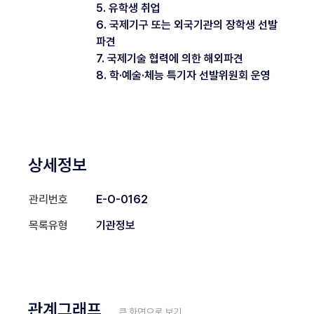
5. 유학생 취업
6. 국제기구 또는 외국기관의 장학생 선발
파견
7. 국제기술 협력에 의한 해외파견
8. 학·예술·체능 특기자 선발위원회 운영
상세정보
관리번호
E-O-0162
목록유형
기관정보
관계그래프
큰 화면으로 보기