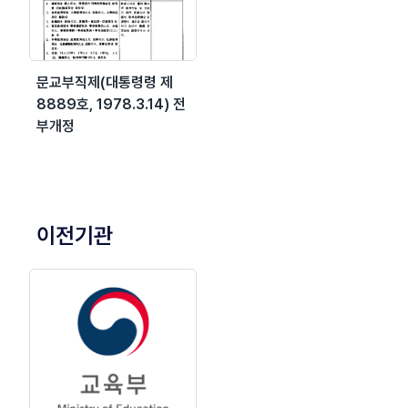
문교부직제(대통령령 제
8889호, 1978.3.14) 전
부개정
이전기관