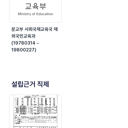
문교부 사회국제교육국 재
외국민교육과
(19780314 ~
19800227)
설립근거 직제