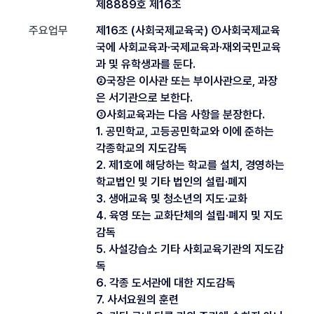
제8889호 제16조
주요업무
제16조 (사회국제교육국) ①사회국제교육
국에 사회교육과·국제교육과·재외국민교육
과 및 유학생과를 둔다.
②국장은 이사관 또는 부이사관으로, 과장
은 서기관으로 보한다.
③사회교육과는 다음 사항을 분장한다.
1. 공민학교, 고등공민학교와 이에 준하는
각종학교의 지도감독
2. 제1호에 해당하는 학교를 설치, 경영하는
학교법인 및 기타 법인의 설립·폐지
3. 생애교육 및 청소년의 지도·교화
4. 육영 또는 교화단체의 설립·폐지 및 지도
감독
5. 사설강습소 기타 사회교육기관의 지도감
독
6. 각종 도서관에 대한 지도감독
7. 사서요원의 훈련