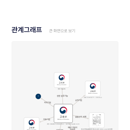
관계그래프
큰 화면으로 보기