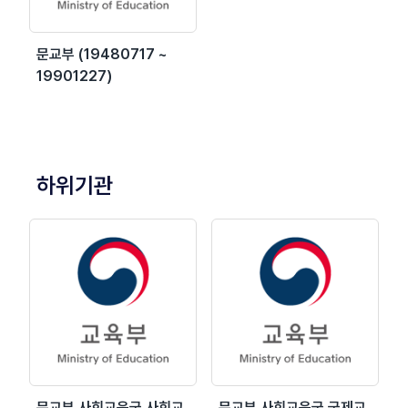
문교부 (19480717 ~
19901227)
하위기관
문교부 사회교육국 사회교
문교부 사회교육국 국제교