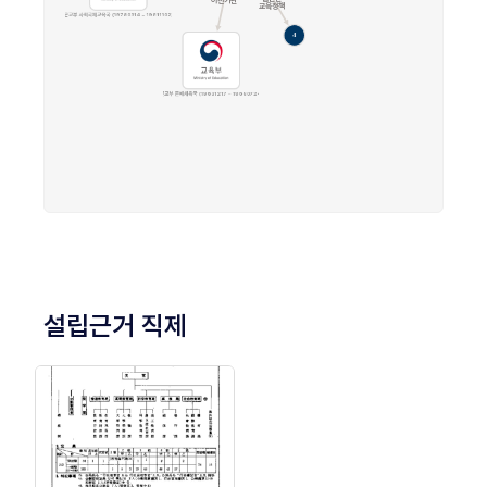
설립근거 직제