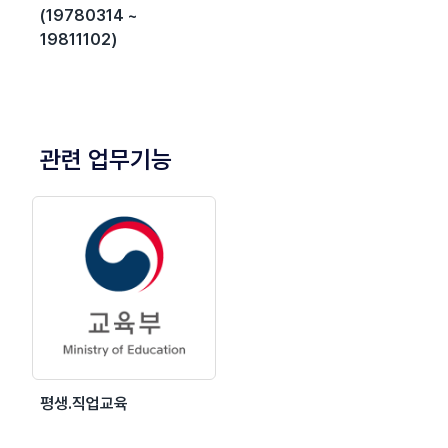
(19780314 ~
19811102)
관련 업무기능
평생.직업교육