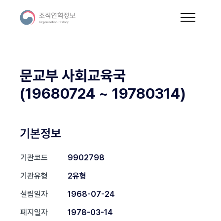
문교부 사회교육국
(19680724 ~ 19780314)
기본정보
기관코드
9902798
기관유형
2유형
설립일자
1968-07-24
폐지일자
1978-03-14