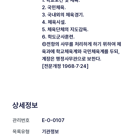
1. 학교보건 및 체육.
2. 국민체육.
3. 국내외의 체육경기.
4. 체육시설.
5. 체육단체의 지도감독.
6. 학도군사훈련.
⑧전항의 사무를 처리하게 하기 위하여 체
육과에 학교체육계와 국민체육계를 두되,
계장은 행정사무관으로 보한다.
[전문개정 1968·7·24]
상세정보
관리번호
E-O-0107
목록유형
기관정보