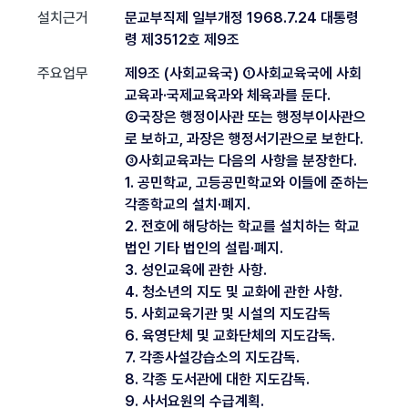
설치근거
문교부직제 일부개정 1968.7.24 대통령
령 제3512호 제9조
주요업무
제9조 (사회교육국) ①사회교육국에 사회
교육과·국제교육과와 체육과를 둔다.
②국장은 행정이사관 또는 행정부이사관으
로 보하고, 과장은 행정서기관으로 보한다.
③사회교육과는 다음의 사항을 분장한다.
1. 공민학교, 고등공민학교와 이들에 준하는
각종학교의 설치·폐지.
2. 전호에 해당하는 학교를 설치하는 학교
법인 기타 법인의 설립·폐지.
3. 성인교육에 관한 사항.
4. 청소년의 지도 및 교화에 관한 사항.
5. 사회교육기관 및 시설의 지도감독
6. 육영단체 및 교화단체의 지도감독.
7. 각종사설강습소의 지도감독.
8. 각종 도서관에 대한 지도감독.
9. 사서요원의 수급계획.