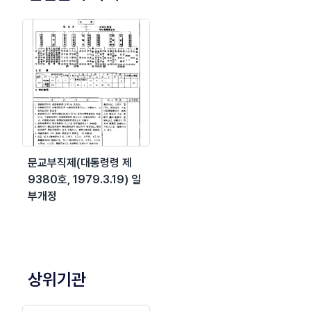
문교부직제(대통령령 제
9380호, 1979.3.19) 일
부개정
상위기관