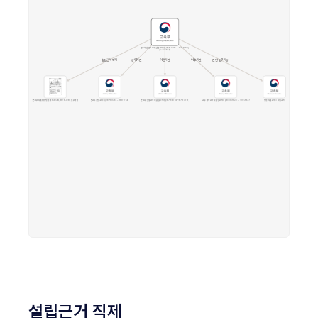
설립근거 직제