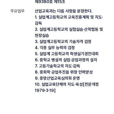
제9380호 제15조
주요업무
산업교육과는 다음 사항을 분장한다.
1. 실업계고등학교의 교육진흥계획 및 지도·
감독
2. 실업계고등학교의 실험실습·산학협동 및
현장실습
3. 실업계고등학교의 기술자격 검정
4. 각종 실무 능력의 검정
5. 실업계 고등학교의 학생실기경진대회
6. 중학교 병설의 실업·공업과정의 설치
7. 고등기술학교의 지도·감독
8. 중화학 공업추진을 위항 인력양성
9. 중앙산업교육심의회 운영
10. 실업교육단체의 지도·육성[전문개정
1979·3·19]