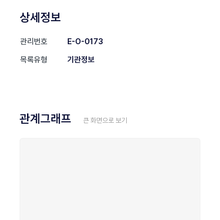
상세정보
관리번호
E-O-0173
목록유형
기관정보
관계그래프
큰 화면으로 보기