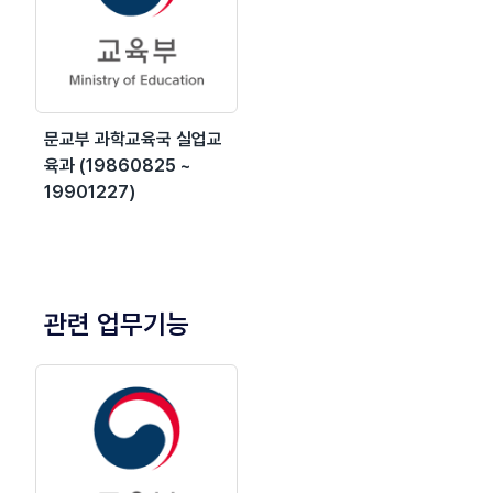
문교부 과학교육국 실업교
육과 (19860825 ~
19901227)
관련 업무기능