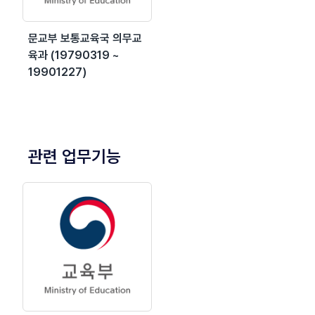
문교부 보통교육국 의무교
육과 (19790319 ~
19901227)
관련 업무기능