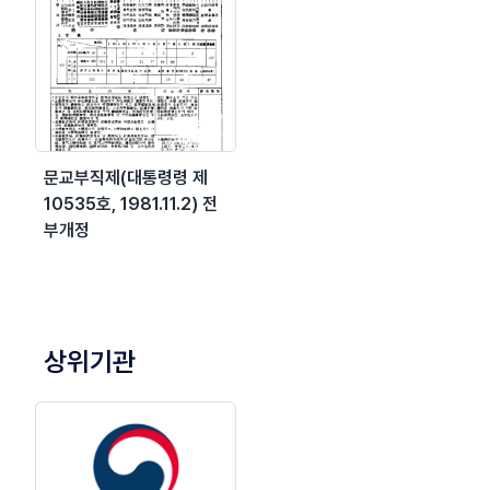
문교부직제(대통령령 제
10535호, 1981.11.2) 전
부개정
상위기관