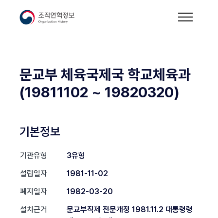
문교부 체육국제국 학교체육과
(19811102 ~ 19820320)
기본정보
기관유형
3유형
설립일자
1981-11-02
폐지일자
1982-03-20
설치근거
문교부직제 전문개정 1981.11.2 대통령령