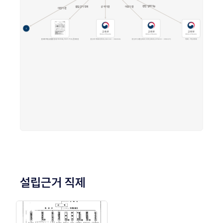
설립근거 직제