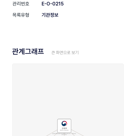
관리번호
E-O-0215
목록유형
기관정보
관계그래프
큰 화면으로 보기