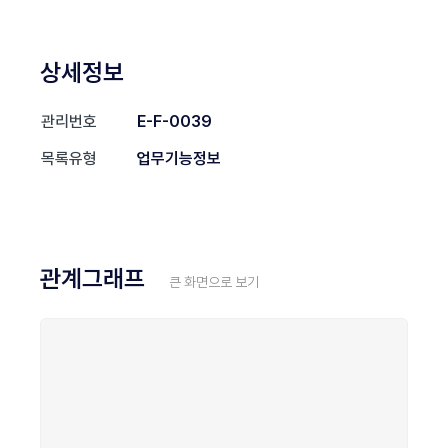
상세정보
관리번호
E-F-0039
목록유형
업무기능정보
관계그래프
큰 화면으로 보기