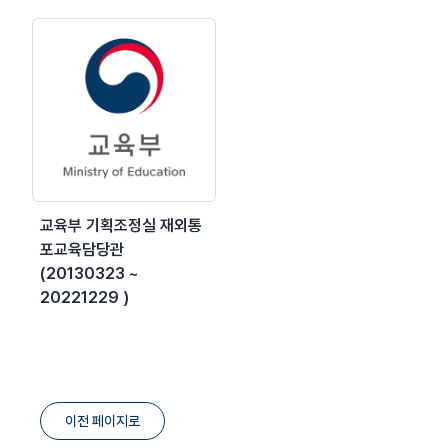
교육부 기획조정실 재외통
포교육담당관
(20130323 ~
20221229 )
이전 페이지로