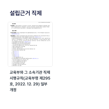
설립근거 직제
교육부와 그 소속기관 직제
시행규칙(교육부령 제295
호, 2022. 12. 29) 일부
개정