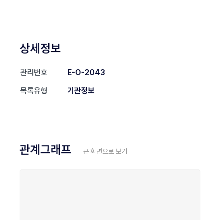
상세정보
관리번호
E-O-2043
목록유형
기관정보
관계그래프
큰 화면으로 보기