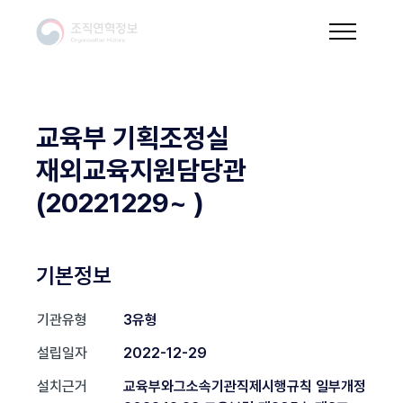
교육부 기획조정실
재외교육지원담당관
(20221229~ )
기본정보
기관유형
3유형
설립일자
2022-12-29
설치근거
교육부와그소속기관직제시행규칙 일부개정