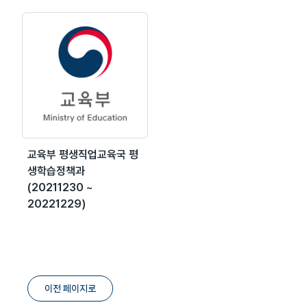
교육부 평생직업교육국 평
생학습정책과
(20211230 ~
20221229)
이전 페이지로