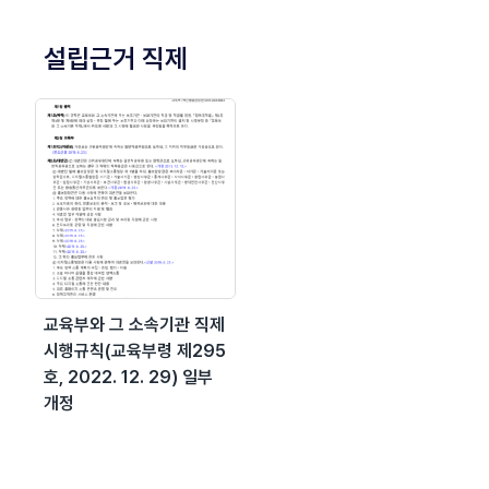
설립근거 직제
교육부와 그 소속기관 직제
시행규칙(교육부령 제295
호, 2022. 12. 29) 일부
개정