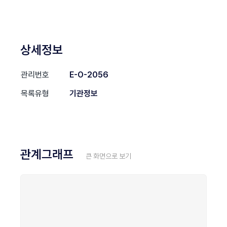
상세정보
관리번호
E-O-2056
목록유형
기관정보
관계그래프
큰 화면으로 보기