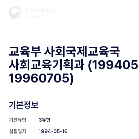
교육부 사회국제교육국
사회교육기획과 (1994051
19960705)
기본정보
기관유형
3유형
설립일자
1994-05-16