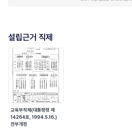
설립근거 직제
교육부직제(대통령령 제
14264호, 1994.5.16.)
전부개정