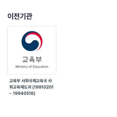
이전기관
교육부 사회국제교육국 사
회교육제도과 (19910201
~ 19940516)