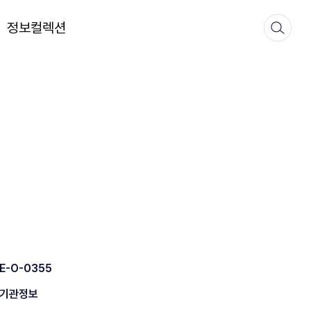
정보컬렉션
E-O-0355
기관정보