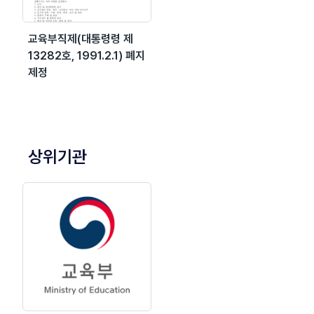
교육부직제(대통령령 제
13282호, 1991.2.1) 폐지
제정
상위기관