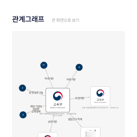
관계그래프
큰 화면으로 보기