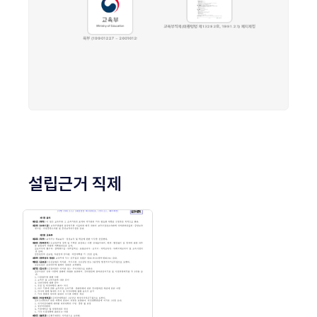
설립근거 직제