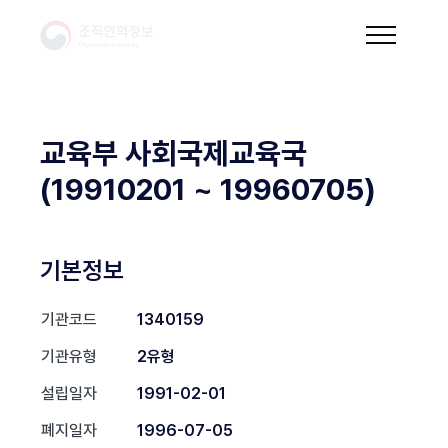
교육부 사회국제교육국
(19910201 ~ 19960705)
기본정보
기관코드
1340159
기관유형
2유형
설립일자
1991-02-01
폐지일자
1996-07-05