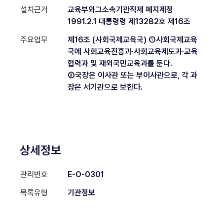
설치근거
교육부와그소속기관직제 폐지제정
1991.2.1 대통령령 제13282호 제16조
주요업무
제16조 (사회국제교육국) ①사회국제교육
국에 사회교육진흥과·사회교육제도과·교육
협력과 및 재외국민교육과를 둔다.
②국장은 이사관 또는 부이사관으로, 각 과
장은 서기관으로 보한다.
상세정보
관리번호
E-O-0301
목록유형
기관정보