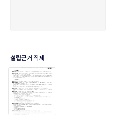
설립근거 직제