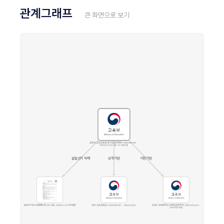
관계그래프
큰 화면으로 보기