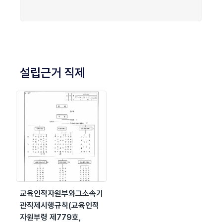
설립근거 직제
교육인적자원부와그소속기
관직제시행규칙(교육인적
자원부령 제779호,