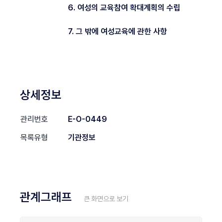
6. 여성의 교육참여 확대계획의 수립
7. 그 밖에 여성교육에 관한 사항
상세정보
관리번호
E-O-0449
목록유형
기관정보
관계그래프
큰 화면으로 보기