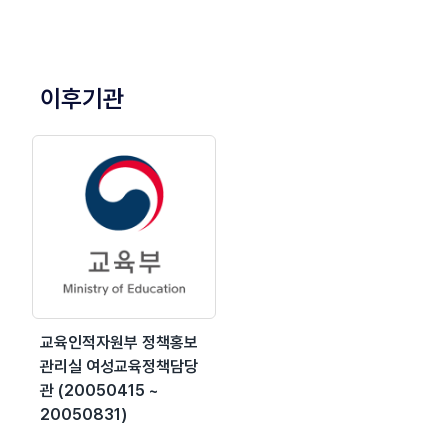
이후기관
교육인적자원부 정책홍보
관리실 여성교육정책담당
관 (20050415 ~
20050831)