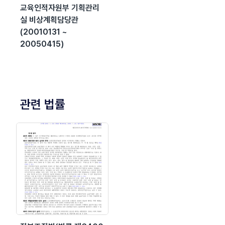
교육인적자원부 기획관리
실 비상계획담당관
(20010131 ~
20050415)
관련 법률