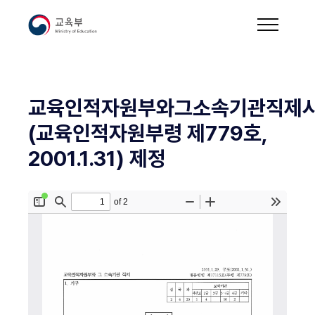
교육인적자원부와그소속기관직제
(교육인적자원부령 제779호,
2001.1.31) 제정