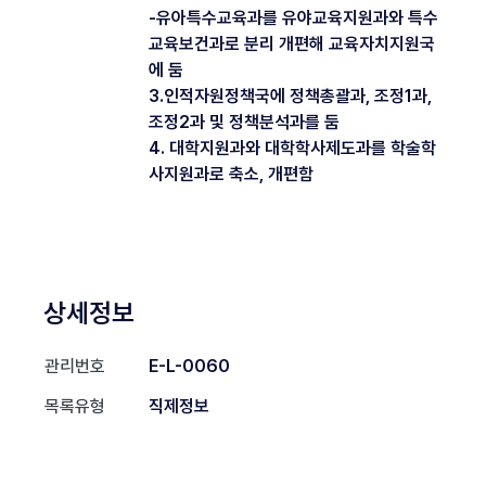
-유아특수교육과를 유야교육지원과와 특수
교육보건과로 분리 개편해 교육자치지원국
에 둠
3.인적자원정책국에 정책총괄과, 조정1과,
조정2과 및 정책분석과를 둠
4. 대학지원과와 대학학사제도과를 학술학
사지원과로 축소, 개편함
상세정보
관리번호
E-L-0060
목록유형
직제정보