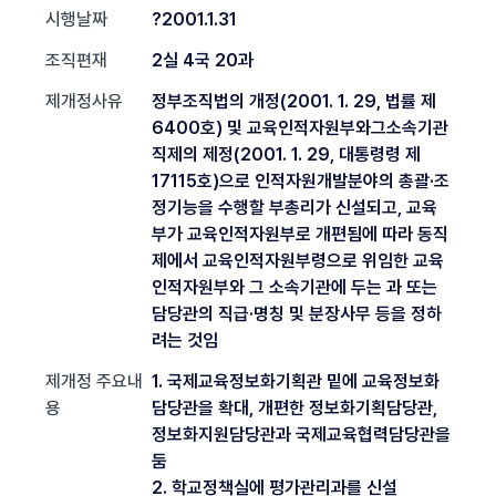
시행날짜
?2001.1.31
조직편재
2실 4국 20과
제개정사유
정부조직법의 개정(2001. 1. 29, 법률 제
6400호) 및 교육인적자원부와그소속기관
직제의 제정(2001. 1. 29, 대통령령 제
17115호)으로 인적자원개발분야의 총괄·조
정기능을 수행할 부총리가 신설되고, 교육
부가 교육인적자원부로 개편됨에 따라 동직
제에서 교육인적자원부령으로 위임한 교육
인적자원부와 그 소속기관에 두는 과 또는
담당관의 직급·명칭 및 분장사무 등을 정하
려는 것임
제개정 주요내
1. 국제교육정보화기획관 밑에 교육정보화
용
담당관을 확대, 개편한 정보화기획담당관,
정보화지원담당관과 국제교육협력담당관을
둠
2. 학교정책실에 평가관리과를 신설