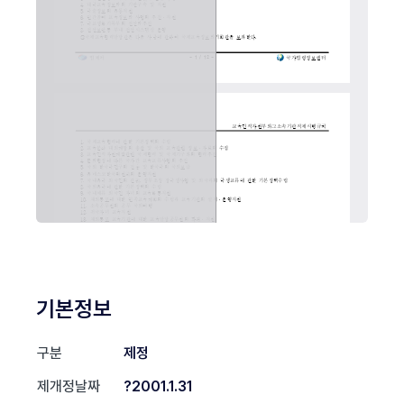
기본정보
구분
제정
제개정날짜
?2001.1.31