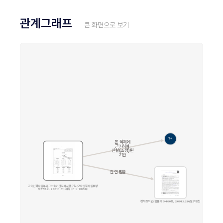
관계그래프
큰 화면으로 보기