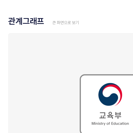
관계그래프
큰 화면으로 보기