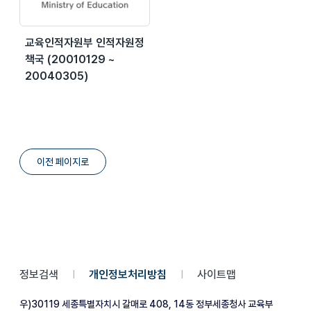
교육인적자원부 인적자원정
책국 (20010129 ~
20040305)
이전 페이지로
정보검색
개인정보처리방침
사이트맵
|
|
우)30119 세종특별자치시 갈매로 408, 14동 정부세종청사 교육부