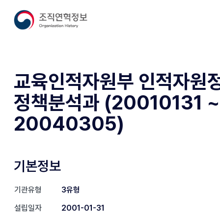
교육인적자원부 인적자원
정책분석과 (20010131 ~
20040305)
기본정보
기관유형
3유형
설립일자
2001-01-31