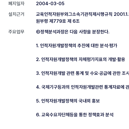
폐지일자
2004-03-05
설치근거
교육인적자원부와그소속기관직제시행규칙 2001.1.
원부령 제779호 제 6조
주요업무
⑥정책분석과장은 다음 사항을 분장한다.
1. 인적자원개발정책의 추진에 대한 분석·평가
2. 인적자원개발정책의 자체평가지표의 개발·활용
3. 인적자원개발 관련 통계 및 수요·공급에 관한 조
4. 국제기구등과의 인적자원개발관련 통계자료에 
5. 인적자원개발정책의 국내외 홍보
6. 교육수요자단체등을 통한 정책효과 분석