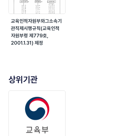
교육인적자원부와그소속기
관직제시행규칙(교육인적
자원부령 제779호,
2001.1.31) 제정
상위기관