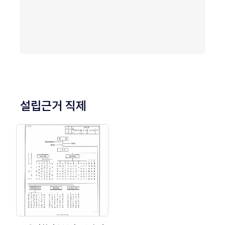
설립근거 직제