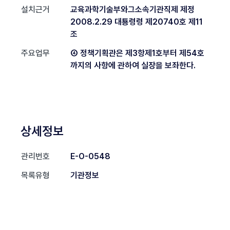
설치근거
교육과학기술부와그소속기관직제 제정
2008.2.29 대툥령령 제20740호 제11
조
주요업무
④ 정책기획관은 제3항제1호부터 제54호
까지의 사항에 관하여 실장을 보좌한다.
상세정보
관리번호
E-O-0548
목록유형
기관정보