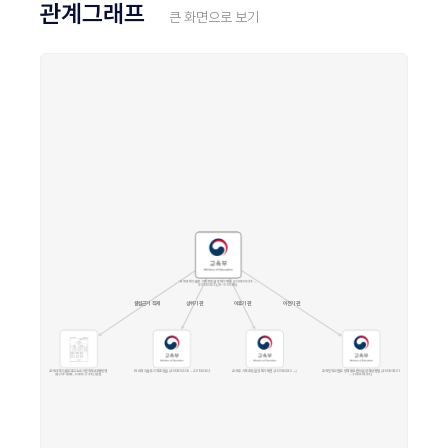
관계그래프
큰 화면으로 보기