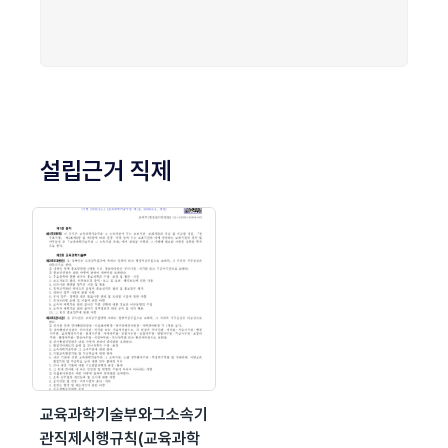
설립근거 직제
교육과학기술부와그소속기
관직제시행규칙(교육과학